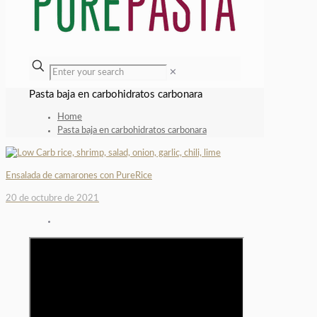
✕
Pasta baja en carbohidratos carbonara
Home
Pasta baja en carbohidratos carbonara
Ensalada de camarones con PureRice
20 de octubre de 2021